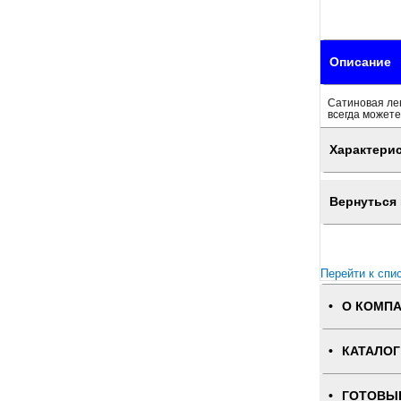
Описание
Сатиновая ле
всегда можете
Характери
Вернуться 
Перейти к спи
О КОМП
КАТАЛОГ
ГОТОВЫ