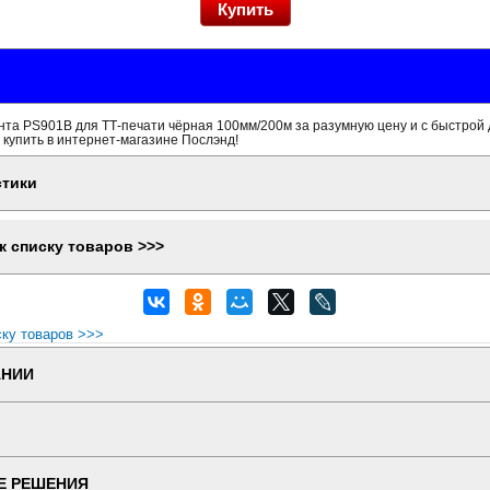
нта PS901B для ТТ-печати чёрная 100мм/200м за разумную цену и с быстрой
 купить в интернет-магазине Послэнд!
стики
к списку товаров >>>
ску товаров >>>
АНИИ
Е РЕШЕНИЯ