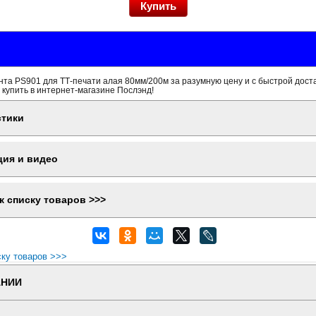
та PS901 для ТТ-печати алая 80мм/200м за разумную цену и с быстрой дост
 купить в интернет-магазине Послэнд!
стики
ция и видео
к списку товаров >>>
ску товаров >>>
АНИИ