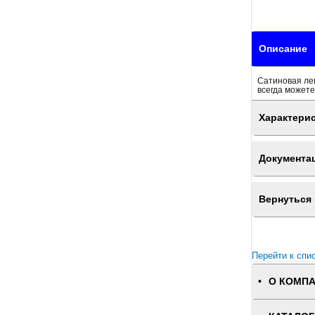
Описание
Сатиновая лен
всегда можете
Характери
Документа
Вернуться 
Перейти к спи
О КОМП