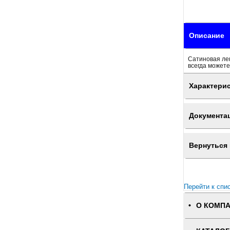
Описание
Сатиновая лен
всегда можете
Характери
Документа
Вернуться 
Перейти к спи
О КОМП