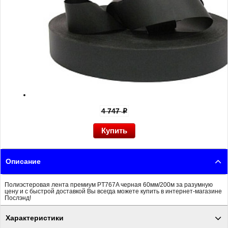
4 747
p
Описание
Полиэстеровая лента премиум PT767A черная 60мм/200м за разумную
цену и с быстрой доставкой Вы всегда можете купить в интернет-магазине
Послэнд!
Характеристики