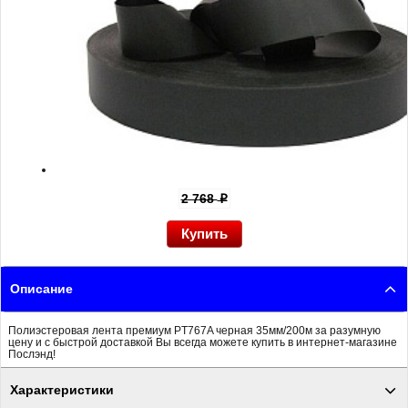
2 768
p
Описание
Полиэстеровая лента премиум PT767A черная 35мм/200м за разумную
цену и с быстрой доставкой Вы всегда можете купить в интернет-магазине
Послэнд!
Характеристики