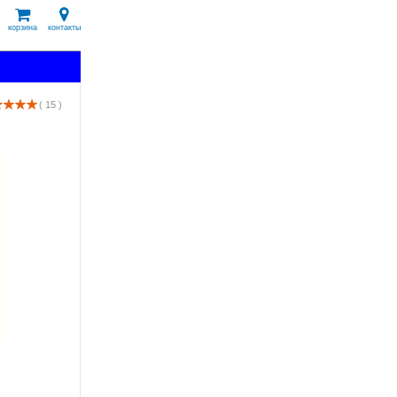
корзина
контакты
( 15 )