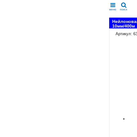
меню
поиск
Нейлоновая
10мм/400м
Артикул: 6