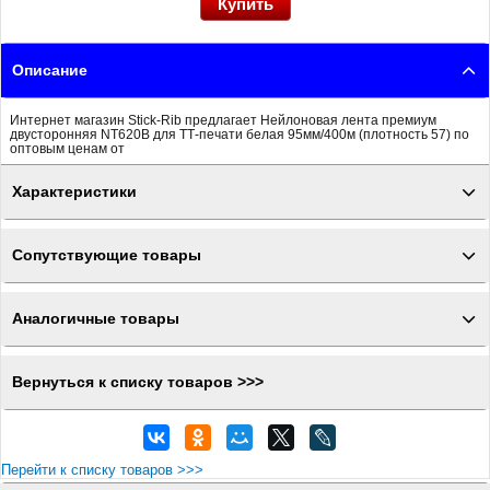
Описание
Интернет магазин Stick-Rib предлагает Нейлоновая лента премиум
двусторонняя NT620B для ТТ-печати белая 95мм/400м (плотность 57) по
оптовым ценам от
Характеристики
Сопутствующие товары
Аналогичные товары
Вернуться к списку товаров >>>
Перейти к списку товаров >>>