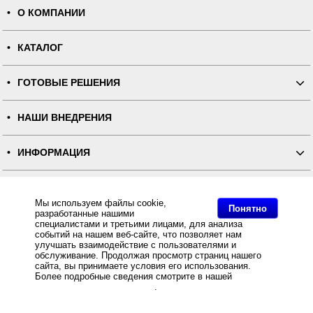
О КОМПАНИИ
КАТАЛОГ
ГОТОВЫЕ РЕШЕНИЯ
НАШИ ВНЕДРЕНИЯ
ИНФОРМАЦИЯ
КОНТАКТЫ
Мы используем файлы cookie,
Понятно
разработанные нашими
ПОЛНАЯ ВЕРСИЯ
специалистами и третьими лицами, для анализа
событий на нашем веб-сайте, что позволяет нам
улучшать взаимодействие с пользователями и
Интернет-магазин "ПОСЛЭНД" - торгового оборудования, оборудования для автоматизации общепита и
обслуживание. Продолжая просмотр страниц нашего
торговли, расходных материалов
сайта, вы принимаете условия его использования.
Все права защищены, ООО "ПОСЛЭНД" © 2008-2026.
Политика конфиденциальности
Более подробные сведения смотрите в нашей
Политике
Основное: Нейлоновая лента премиум двусторонняя NT620B для ТТ-печати белая 70мм/200м,
в отношении файлов Cookie
.
Интернет магазин Stick-Rib предлагает Нейлоновая лента премиум двусторонняя NT620B для ТТ-
печати белая 70мм/200м (плотность 57) по оптовым ценам от , Нейлоновая лента премиум
двусторонняя NT620B для ТТ-печати белая 70мм/200м (плотность 57) - Stick-Rib .