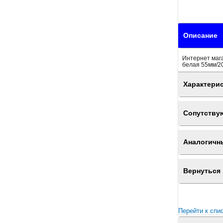
Описание
Интернет маг
белая 55мм/20
Характери
Сопутству
Аналогичн
Вернуться 
Перейти к спи