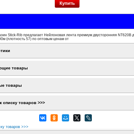
азин Stick-Rib предлагает Нейлоновая лента премиум двусторонняя NT620B 
0м (плотность 57) по оптовым ценам от
стики
ющие товары
ые товары
к списку товаров >>>
ску товаров >>>