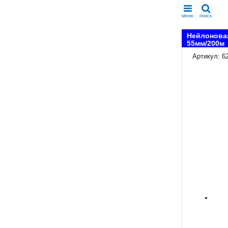
меню
поиск
Нейлоновая
55мм/200м
Артикул: 6