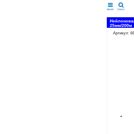
меню
поиск
Нейлоновая
25мм/200м
Артикул: 6