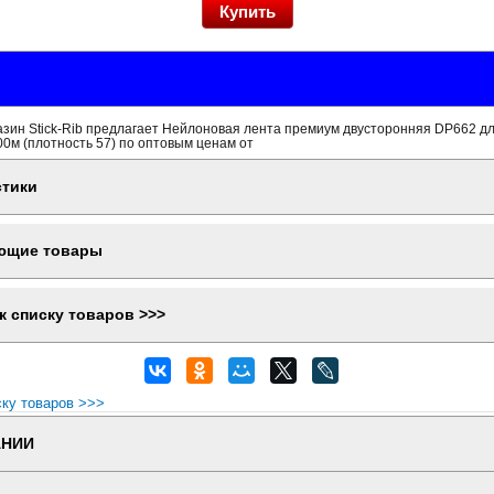
зин Stick-Rib предлагает Нейлоновая лента премиум двусторонняя DP662 дл
0м (плотность 57) по оптовым ценам от
стики
ющие товары
к списку товаров >>>
ску товаров >>>
АНИИ