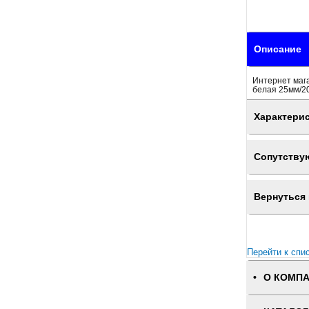
Описание
Интернет мага
белая 25мм/20
Характери
Сопутству
Вернуться 
Перейти к спи
О КОМП