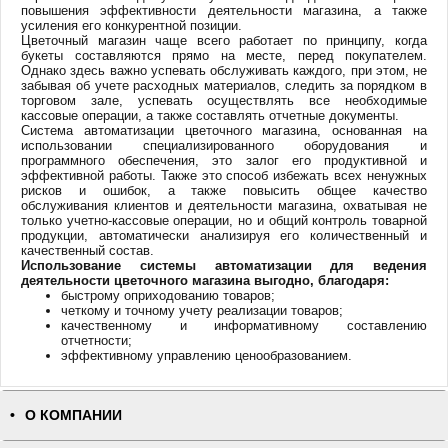
повышения эффективности деятельности магазина, а также
усиления его конкурентной позиции.
Цветочный магазин чаще всего работает по принципу, когда
букеты составляются прямо на месте, перед покупателем.
Однако здесь важно успевать обслуживать каждого, при этом, не
забывая об учете расходных материалов, следить за порядком в
торговом зале, успевать осуществлять все необходимые
кассовые операции, а также составлять отчетные документы.
Система автоматизации цветочного магазина, основанная на
использовании специализированного оборудования и
программного обеспечения, это залог его продуктивной и
эффективной работы. Также это способ избежать всех ненужных
рисков и ошибок, а также повысить общее качество
обслуживания клиентов и деятельности магазина, охватывая не
только учетно-кассовые операции, но и общий контроль товарной
продукции, автоматически анализируя его количественный и
качественный состав.
Использование системы автоматизации для ведения
деятельности цветочного магазина выгодно, благодаря:
быстрому оприходованию товаров;
четкому и точному учету реализации товаров;
качественному и информативному составлению
отчетности;
эффективному управлению ценообразованием.
О КОМПАНИИ