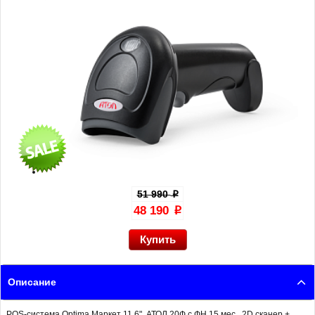
51 990
p
48 190
p
Описание
POS-система Optima Маркет 11.6", АТОЛ 20Ф с ФН 15 мес., 2D сканер +