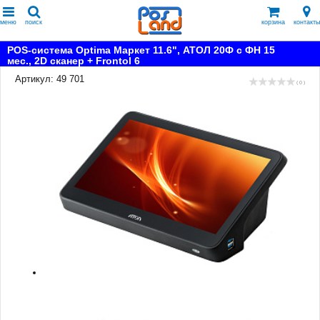
меню
поиск
корзина
контакты
POS-система Optima Маркет 11.6", АТОЛ 20Ф с ФН 15
мес., 2D сканер + Frontol 6
Артикул: 49 701
( 0 )