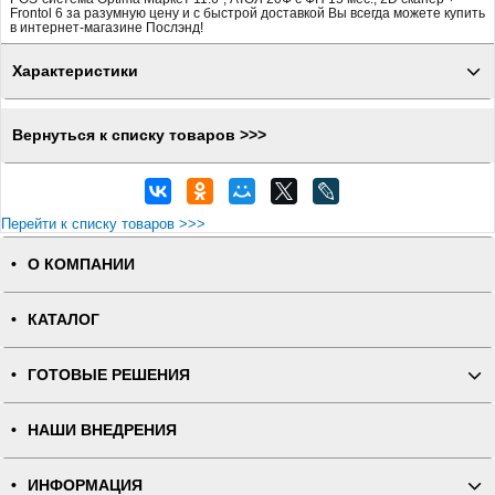
Frontol 6 за разумную цену и с быстрой доставкой Вы всегда можете купить
в интернет-магазине Послэнд!
Характеристики
Вернуться к списку товаров >>>
Перейти к списку товаров >>>
О КОМПАНИИ
КАТАЛОГ
ГОТОВЫЕ РЕШЕНИЯ
НАШИ ВНЕДРЕНИЯ
ИНФОРМАЦИЯ