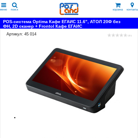
меню
поиск
корзина
контакты
POS-система Optima Кафе ЕГАИС 11.6", АТОЛ 20Ф без
ФН, 2D сканер + Frontol Кафе ЕГАИС
Артикул: 45 014
( 0 )