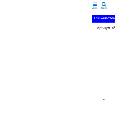
меню
поиск
POS-систем
Артикул: 4