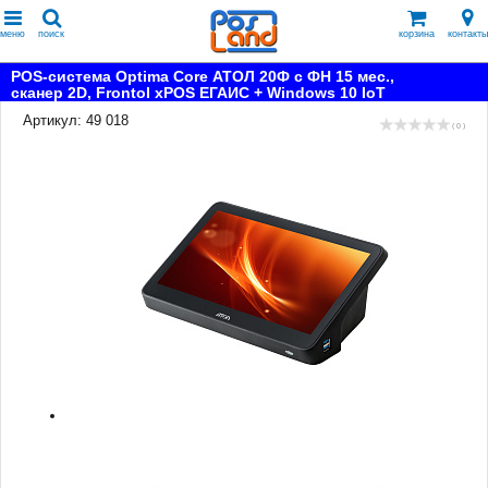
меню
поиск
корзина
контакты
POS-система Optima Core АТОЛ 20Ф с ФН 15 мес.,
сканер 2D, Frontol xPOS ЕГАИС + Windows 10 IoT
Артикул: 49 018
( 0 )