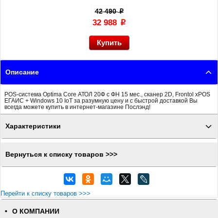
42 490
p
32 988
p
Описание
POS-система Optima Core АТОЛ 20Ф с ФН 15 мес., сканер 2D, Frontol xPOS
ЕГАИС + Windows 10 IoT за разумную цену и с быстрой доставкой Вы
всегда можете купить в интернет-магазине Послэнд!
Характеристики
Вернуться к списку товаров >>>
Перейти к списку товаров >>>
О КОМПАНИИ