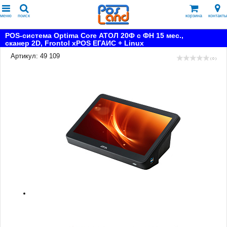
меню
поиск
корзина
контакты
POS-система Optima Core АТОЛ 20Ф с ФН 15 мес.,
сканер 2D, Frontol xPOS ЕГАИС + Linux
Артикул: 49 109
( 0 )