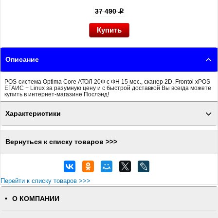
37 490
p
Описание
POS-система Optima Core АТОЛ 20Ф с ФН 15 мес., сканер 2D, Frontol xPOS
ЕГАИС + Linux за разумную цену и с быстрой доставкой Вы всегда можете
купить в интернет-магазине Послэнд!
Характеристики
Вернуться к списку товаров >>>
Перейти к списку товаров >>>
О КОМПАНИИ