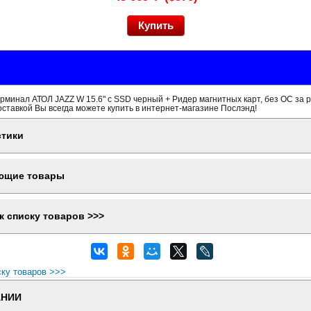
минал АТОЛ JAZZ W 15.6" с SSD черный + Ридер магнитных карт, без ОС за 
оставкой Вы всегда можете купить в интернет-магазине Послэнд!
стики
ющие товары
к списку товаров >>>
ску товаров >>>
АНИИ