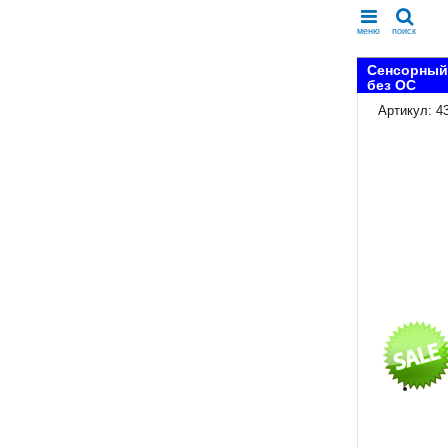
меню
поиск
Сенсорный 
без ОС
Артикул: 4