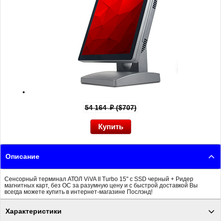
54 164
($707)
p
Описание
Сенсорный терминал АТОЛ ViVA II Turbo 15" с SSD черный + Ридер
магнитных карт, без ОС за разумную цену и с быстрой доставкой Вы
всегда можете купить в интернет-магазине Послэнд!
Характеристики