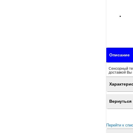
Описание
Сенсорный тер
доставкой Вы 
Характери
Вернуться 
Перейти к спи