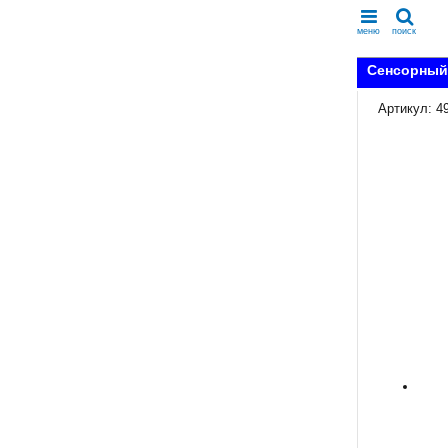
меню
поиск
Сенсорный 
Артикул: 4