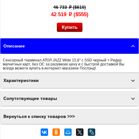
46 733
($610)
p
42 519
($555)
p
Описание
Сенсорный терминал АТОЛ JAZZ Wide 15,6" с SSD черный + Ридер
магнитных карт, без ОС за разумную цену и с быстрой доставкой Вы
всегда можете купить в интернет-магазине Послэнд!
Характеристики
Сопутствующие товары
Вернуться к списку товаров >>>