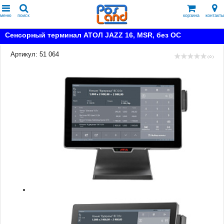
меню
поиск
корзина
контакты
Сенсорный терминал АТОЛ JAZZ 16, MSR, без ОС
Артикул: 51 064
( 0 )