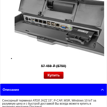
57 459
($750)
p
Описание
Сенсорный терминал АТОЛ JAZZ 15", P-CAP, MSR, Windows 10 loT за
разумную цену и с быстрой доставкой Вы всегда можете купить в
интернет-магазине Послэнд!