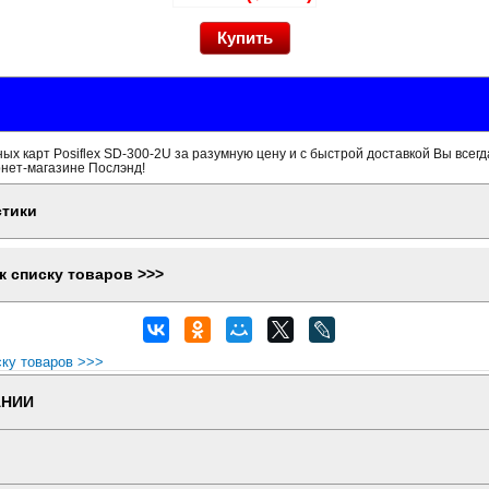
ых карт Posiflex SD-300-2U за разумную цену и с быстрой доставкой Вы всег
рнет-магазине Послэнд!
стики
к списку товаров >>>
ску товаров >>>
АНИИ