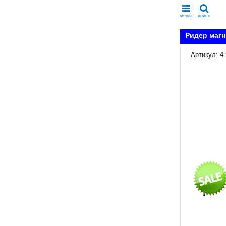
меню
поиск
Ридер магн
Артикул: 4