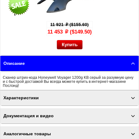
11 921
($155.60)
p
11 453
($149.50)
p
Описание
Сканер штрих-кода Honeywell Voyager 1200g KB серый за разумную цену
и с быстрой доставкой Вы всегда можете купить в интернет-магазине
Послэнд!
Характеристики
Документация и видео
Аналогичные товары