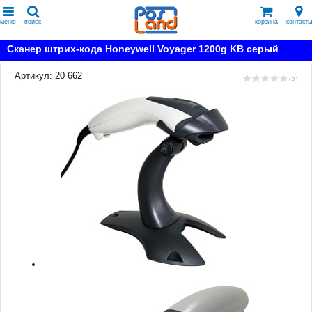
меню
поиск
корзина
контакты
Сканер штрих-кода Honeywell Voyager 1200g KB серый
Артикул: 20 662
( 0 )