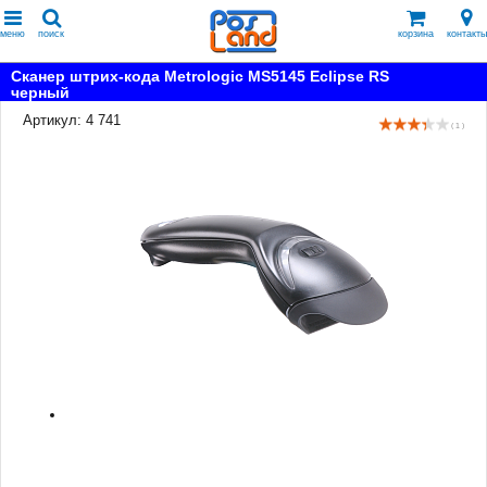
меню
поиск
корзина
контакты
Сканер штрих-кода Metrologic MS5145 Eclipse RS
черный
Артикул: 4 741
( 1 )