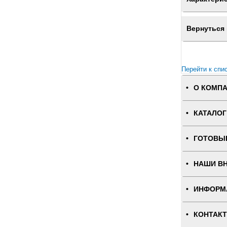
Вернуться 
Перейти к спи
О КОМП
КАТАЛОГ
ГОТОВЫ
НАШИ В
ИНФОРМ
КОНТАК