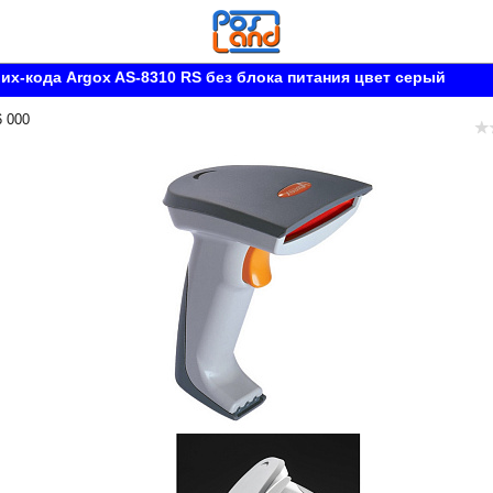
их-кода Argox AS-8310 RS без блока питания цвет серый
6 000