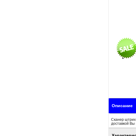
Описание
Сканер штрих-
доставкой Вы 
Характери