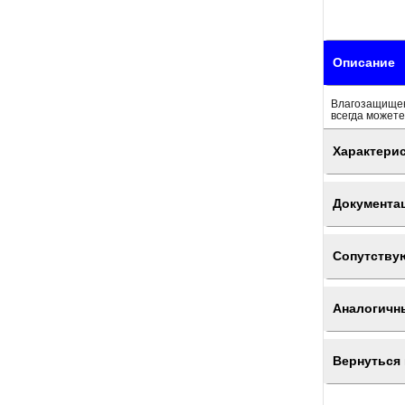
Описание
Влагозащищенн
всегда можете
Характери
Документа
Сопутству
Аналогичн
Вернуться 