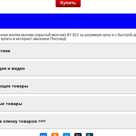
ая кнопка вызова (скрытый монтаж) BY 812 за разумную цену и с быстрой д
 купить в интернет-магазине Послэнд!
стики
ция и видео
ющие товары
ые товары
к списку товаров >>>