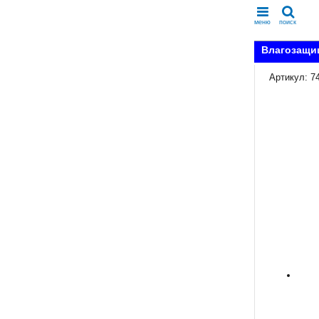
меню
поиск
Влагозащищ
Артикул: 7