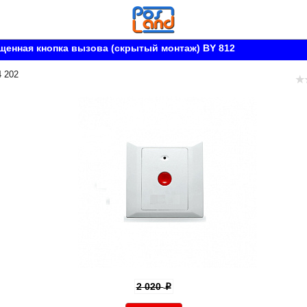
енная кнопка вызова (скрытый монтаж) BY 812
4 202
2 020
p