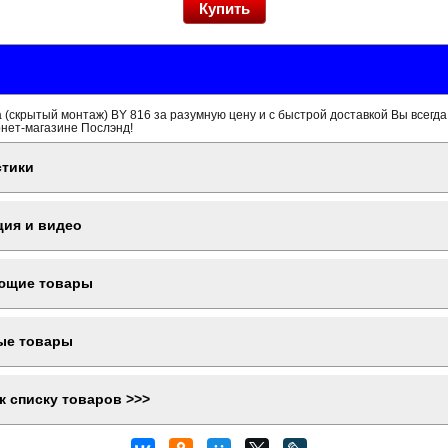
 (скрытый монтаж) BY 816 за разумную цену и с быстрой доставкой Вы всегд
рнет-магазине Послэнд!
стики
ция и видео
ющие товары
ые товары
к списку товаров >>>