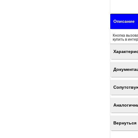
Описание
Кнопка вызова
купить в инте
Характери
Документа
Сопутству
Аналогичн
Вернуться 