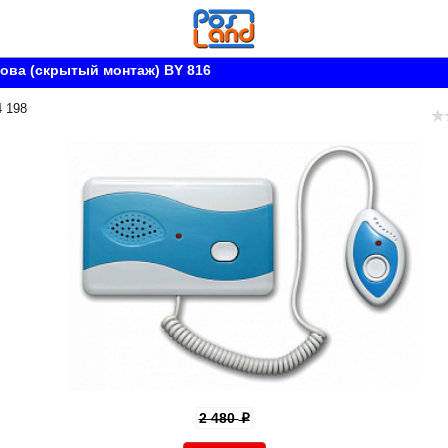
ова (скрытый монтаж) BY 816
4 198
2 480
p