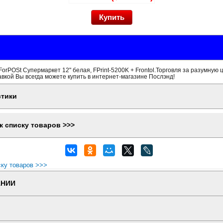
orPOSt Супермаркет 12" белая, FPrint-5200K + Frontol.Торговля за разумную ц
вкой Вы всегда можете купить в интернет-магазине Послэнд!
стики
к списку товаров >>>
ску товаров >>>
АНИИ