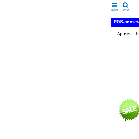
меню
поиск
POS-систем
Артикул: 1