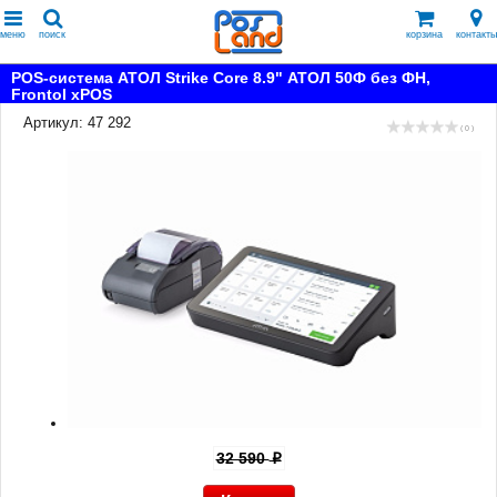
меню
поиск
корзина
контакты
POS-система АТОЛ Strike Core 8.9" АТОЛ 50Ф без ФН,
Frontol xPOS
Артикул: 47 292
( 0 )
32 590
p