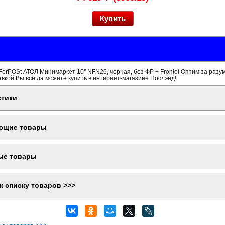
orPOSt АТОЛ Минимаркет 10'' NFN26, черная, без ФР + Frontol Оптим за разум
вкой Вы всегда можете купить в интернет-магазине Послэнд!
стики
ющие товары
ые товары
к списку товаров >>>