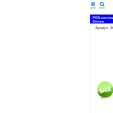
меню
поиск
POS-систем
Оптим
Артикул: 3