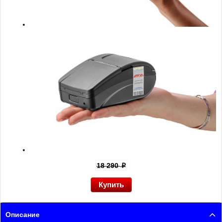
18 290
p
Описание