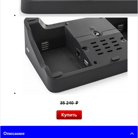
35 240
p
Описание