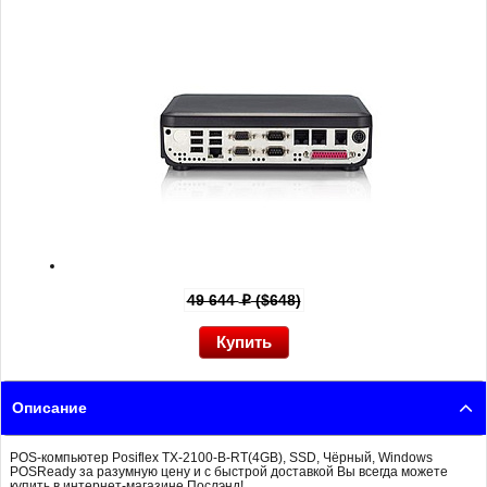
49 644
($648)
p
Описание
POS-компьютер Posiflex TX-2100-B-RT(4GB), SSD, Чёрный, Windows
POSReady за разумную цену и с быстрой доставкой Вы всегда можете
купить в интернет-магазине Послэнд!