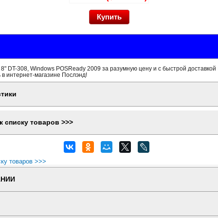
8" DT-308, Windows POSReady 2009 за разумную цену и с быстрой доставкой 
 в интернет-магазине Послэнд!
стики
к списку товаров >>>
ску товаров >>>
АНИИ