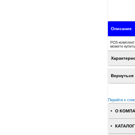
Описание
POS-комплект 
можете купить
Характери
Вернуться 
Перейти к спи
О КОМП
КАТАЛОГ