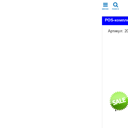
меню
поиск
POS-компле
Артикул: 2