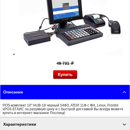
49 731
p
Описание
POS-комплект 10" HUB-19 черный 54ФЗ, АТОЛ 11Ф c ФН, Linux, Frontol
xPOS ЕГАИС за разумную цену и с быстрой доставкой Вы всегда можете
купить в интернет-магазине Послэнд!
Характеристики