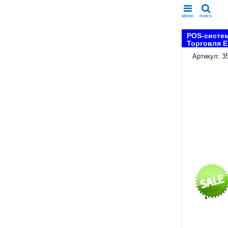
меню
поиск
POS-систем
Торговля 
Артикул: 3