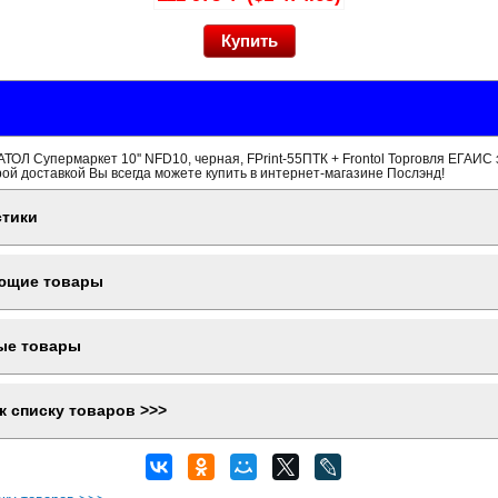
ТОЛ Супермаркет 10'' NFD10, черная, FPrint-55ПТК + Frontol Торговля ЕГАИС
рой доставкой Вы всегда можете купить в интернет-магазине Послэнд!
стики
ющие товары
ые товары
к списку товаров >>>