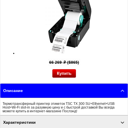
66 269
($865)
p
Описание
Термотрансферный принтер этикеток TSC TX 300 SU+Ethernet+USB
Host+Wi-Fi slot-in за разумную цену и с быстрой доставкой Вы всегда
можете купить в интернет-магазине Послэнд!
Характеристики