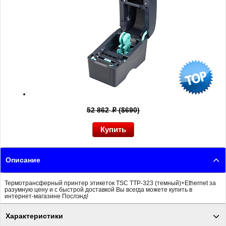
52 862
($690)
p
Описание
Термотрансферный принтер этикеток TSC TTP-323 (темный)+Ethernet за
разумную цену и с быстрой доставкой Вы всегда можете купить в
интернет-магазине Послэнд!
Характеристики