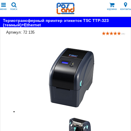
меню
поиск
корзина
контакты
Термотрансферный принтер этикеток TSC TTP-323
(темный)+Ethernet
Артикул: 72 135
( 8 )