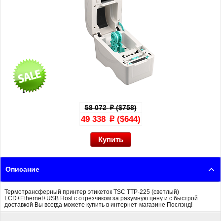
58 072
($758)
p
49 338
($644)
p
Описание
Термотрансферный принтер этикеток TSC TTP-225 (светлый)
LCD+Ethernet+USB Host с отрезчиком за разумную цену и с быстрой
доставкой Вы всегда можете купить в интернет-магазине Послэнд!