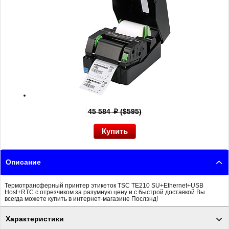
45 584
($595)
p
Описание
Термотрансферный принтер этикеток TSC TE210 SU+Ethernet+USB
Host+RTC с отрезчиком за разумную цену и с быстрой доставкой Вы
всегда можете купить в интернет-магазине Послэнд!
Характеристики