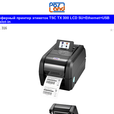
ферный принтер этикеток TSC TX 300 LCD SU+Ethernet+USB
slot-in
1 316