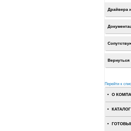
Драйвера 
Документа
Сопутству
Вернуться 
Перейти к спи
О КОМП
КАТАЛОГ
ГОТОВЫ