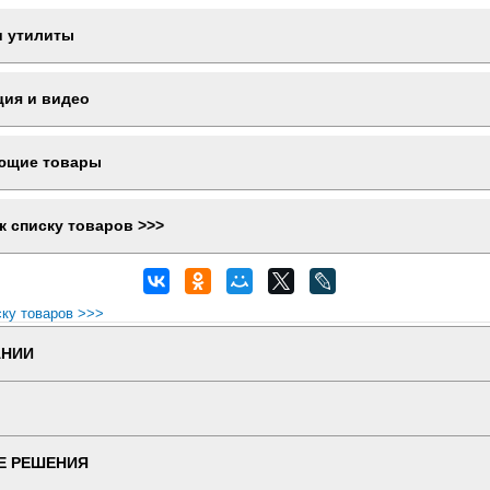
и утилиты
ция и видео
ющие товары
к списку товаров >>>
ску товаров >>>
АНИИ
Е РЕШЕНИЯ