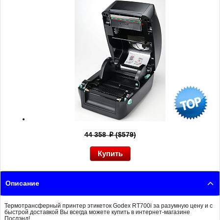
44 358
($579)
p
Описание
Термотрансферный принтер этикеток Godex RT700i за разумную цену и с
быстрой доставкой Вы всегда можете купить в интернет-магазине
Послэнд!