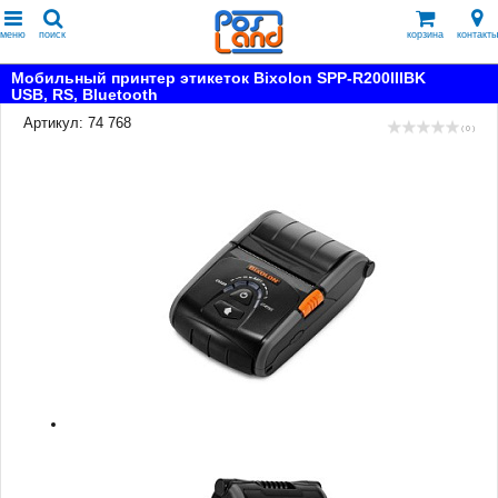
меню
поиск
корзина
контакты
Мобильный принтер этикеток Bixolon SPP-R200IIIBK
USB, RS, Bluetooth
Артикул: 74 768
( 0 )