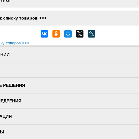
стики
к списку товаров >>>
ску товаров >>>
АНИИ
Е РЕШЕНИЯ
НЕДРЕНИЯ
АЦИЯ
ТЫ