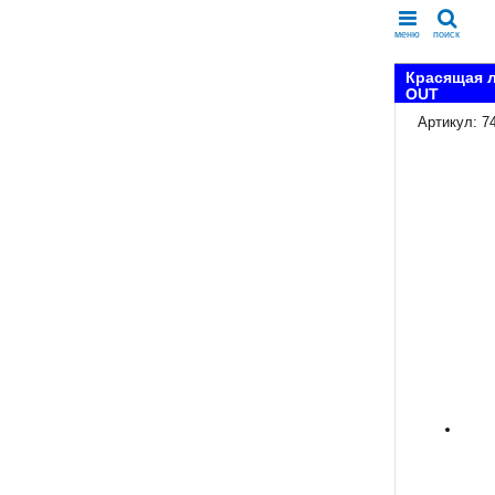
меню
поиск
Красящая л
OUT
Артикул: 7