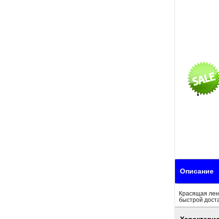
Описание
Красящая лен
быстрой доста