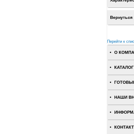
Характери
Вернуться 
Перейти к спи
О КОМП
КАТАЛОГ
ГОТОВЫ
НАШИ В
ИНФОРМ
КОНТАК