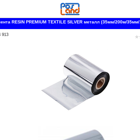
ента RESIN PREMIUM TEXTILE SILVER металл (35мм/200м/35мм/
4 913