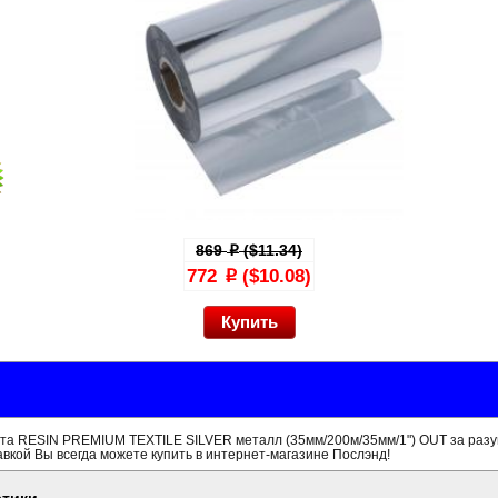
869
($11.34)
p
772
($10.08)
p
та RESIN PREMIUM TEXTILE SILVER металл (35мм/200м/35мм/1") OUT за разу
вкой Вы всегда можете купить в интернет-магазине Послэнд!