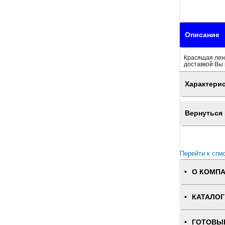
Описание
Красящая лен
доставкой Вы 
Характери
Вернуться 
Перейти к спи
О КОМП
КАТАЛОГ
ГОТОВЫ