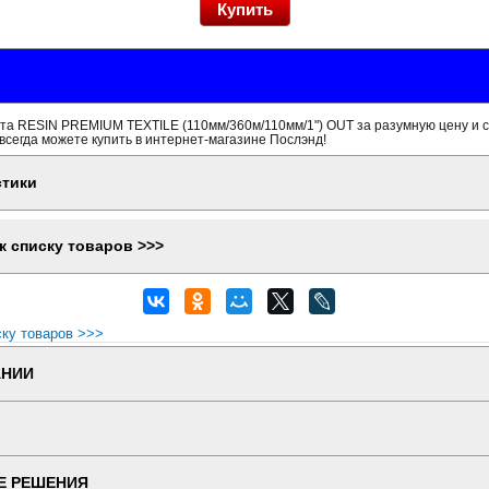
та RESIN PREMIUM TEXTILE (110мм/360м/110мм/1") OUT за разумную цену и 
всегда можете купить в интернет-магазине Послэнд!
стики
к списку товаров >>>
ску товаров >>>
АНИИ
Е РЕШЕНИЯ