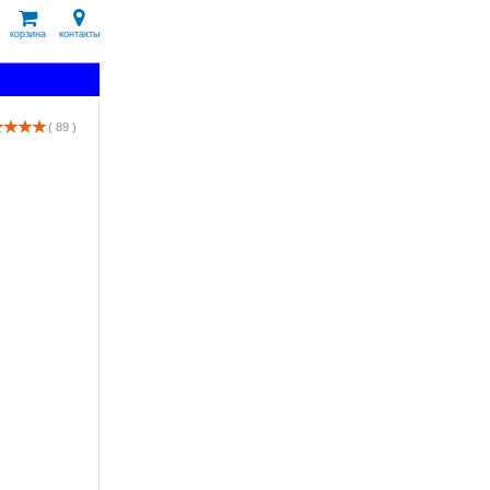
корзина
контакты
( 89 )