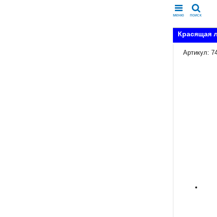
меню
поиск
Красящая л
Артикул: 7