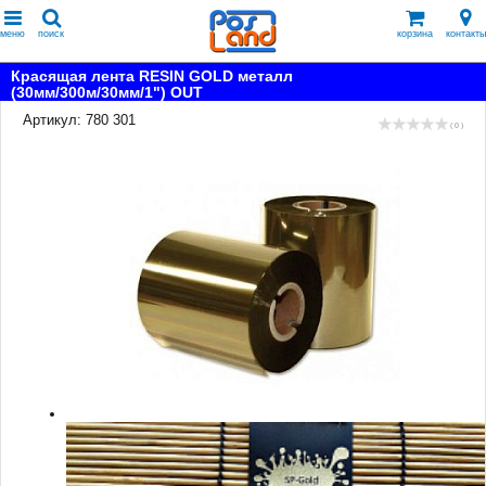
меню
поиск
корзина
контакты
Красящая лента RESIN GOLD металл
(30мм/300м/30мм/1") OUT
Артикул: 780 301
( 0 )