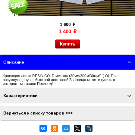
1 600
p
1 400
p
Описание
Красящая лента RESIN GOLD металл (30мм/300м/30мм/1") OUT за
разумную цену и с быстрой доставкой Вы всегда можете купить в
интернет-магазине Послэнд!
Характеристики
Вернуться к списку товаров >>>