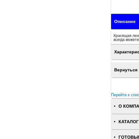
Описание
Красящая лен
всегда можете
Характери
Вернуться 
Перейти к спи
О КОМП
КАТАЛОГ
ГОТОВЫ