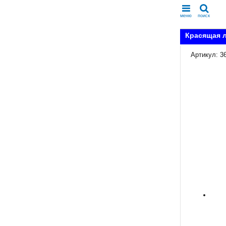
меню
поиск
Красящая л
Артикул: 3