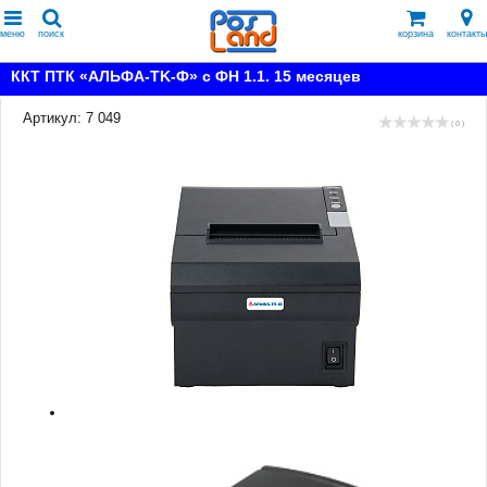
меню
поиск
корзина
контакты
ККТ ПТК «АЛЬФА-TK-Ф» с ФН 1.1. 15 месяцев
Артикул: 7 049
( 0 )