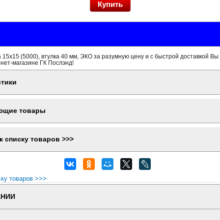
 15x15 (5000), втулка 40 мм, ЭКО за разумную цену и с быстрой доставкой Вы
рнет-магазине ГК Послэнд!
стики
ющие товары
к списку товаров >>>
ску товаров >>>
АНИИ