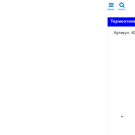
меню
поиск
Термоэтике
Артикул: 4